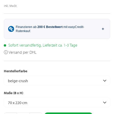
inkl. MwSt.
Sofort versandfertig, Lieferzeit ca. 1-3 Tage
ⓘ Versand per DHL
Herstellerfarbe
beige-crush
Maße (B x H)
70 x 220 cm