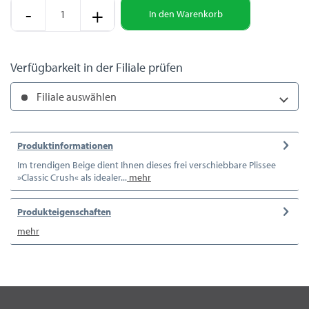
-
+
In den
Warenkorb
Verfügbarkeit in der Filiale prüfen
Filiale auswählen
Produktinformationen
Im trendigen Beige dient Ihnen dieses frei verschiebbare Plissee
»Classic Crush« als idealer...
mehr
Produkteigenschaften
mehr