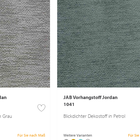
dan
JAB Vorhangstoff Jordan
1041
in Grau
Blickdichter Dekostoff in Petrol
Für Sie nach Maß
Weitere Varianten
Für Si