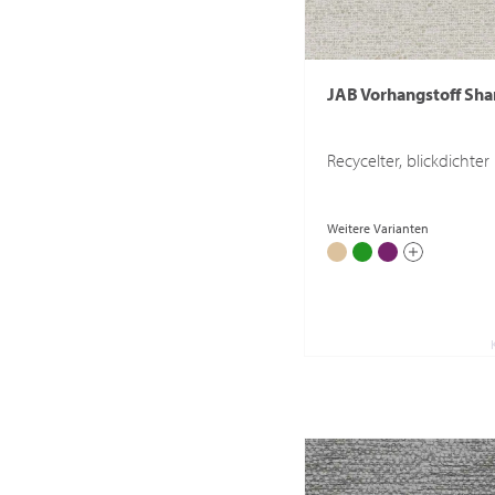
JAB Vorhangstoff Sh
Recycelter, blickdichter
Weitere Varianten