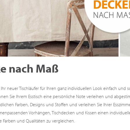
ke nach Maß
Ihr neuer Tischläufer für Ihren ganz individuellen Look einfach und s
en Sie Ihrem Esstisch eine persönliche Note verleihen und abgestim
dlichen Farben, Designs und Stoffen und verleihen Sie Ihrer Esszimm
mmenpassenden Vorhängen, Tischdecken und Kissen einen individuellen
e Farben und Qualitäten zu vergleichen.