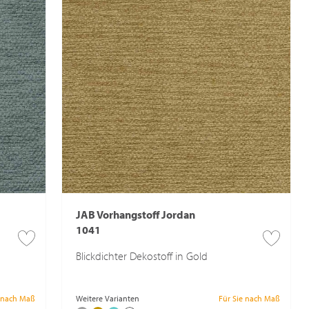
JAB Vorhangstoff Jordan
1041
Blickdichter Dekostoff in Gold
e nach Maß
Weitere Varianten
Für Sie nach Maß