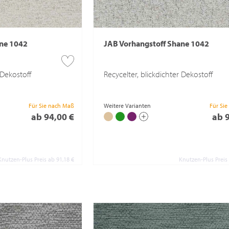
ane 1042
JAB Vorhangstoff Shane 1042
 Dekostoff
Recycelter, blickdichter Dekostoff
Für Sie nach Maß
Weitere Varianten
Für Si
ab 94,00 €
ab 
Knutzen-Plus Preis ab 91,18 €
Knutzen-Plus Preis