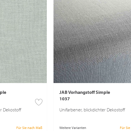
ple
JAB Vorhangstoff Simple
1037
er Dekostoff
Unifarbener, blickdichter Dekostoff
Für Sie nach Maß
Weitere Varianten
Für Si