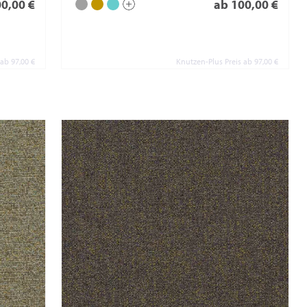
00,00 €
ab 100,00 €
 ab 97,00 €
Knutzen-Plus Preis ab 97,00 €