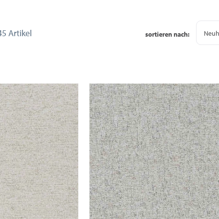
45 Artikel
Neuh
sortieren nach: