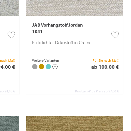
JAB Vorhangstoff Jordan
1041
Blickdichter Dekostoff in Creme
e nach Maß
Weitere Varianten
Für Sie nach Maß
94,00 €
ab 100,00 €
 ab 91,18 €
Knutzen-Plus Preis ab 97,00 €