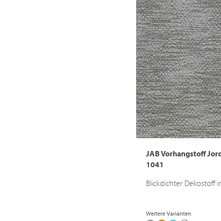
JAB Vorhangstoff Jor
1041
Blickdichter Dekostoff 
Weitere Varianten