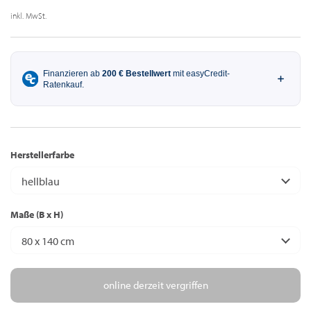
inkl. MwSt.
Herstellerfarbe
hellblau
Maße (B x H)
80 x 140 cm
online derzeit vergriffen