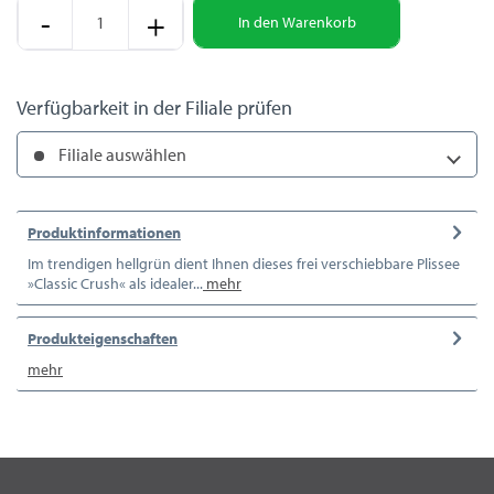
-
+
In den
Warenkorb
Verfügbarkeit in der Filiale prüfen
Filiale auswählen
Produktinformationen
Im trendigen hellgrün dient Ihnen dieses frei verschiebbare Plissee
»Classic Crush« als idealer...
mehr
Produkteigenschaften
mehr