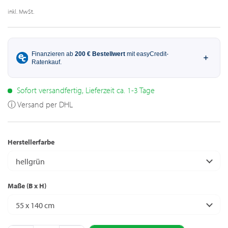
inkl. MwSt.
Sofort versandfertig, Lieferzeit ca. 1-3 Tage
ⓘ Versand per DHL
Herstellerfarbe
hellgrün
Maße (B x H)
55 x 140 cm