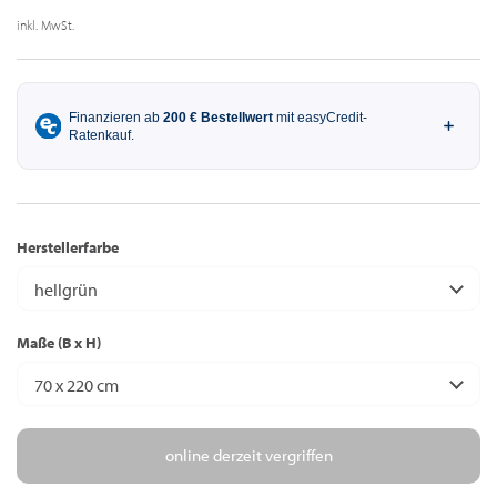
inkl. MwSt.
Herstellerfarbe
hellgrün
Maße (B x H)
70 x 220 cm
online derzeit vergriffen