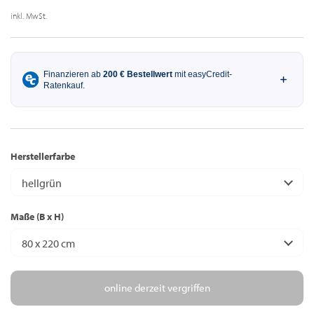
inkl. MwSt.
Herstellerfarbe
hellgrün
Maße (B x H)
80 x 220 cm
online derzeit vergriffen