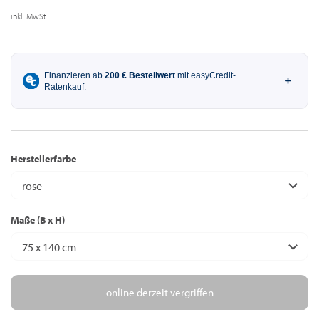
inkl. MwSt.
Herstellerfarbe
rose
Maße (B x H)
75 x 140 cm
online derzeit vergriffen