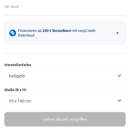
inkl. MwSt.
Herstellerfarbe
hellgelb
Maße (B x H)
95 x 140 cm
online derzeit vergriffen