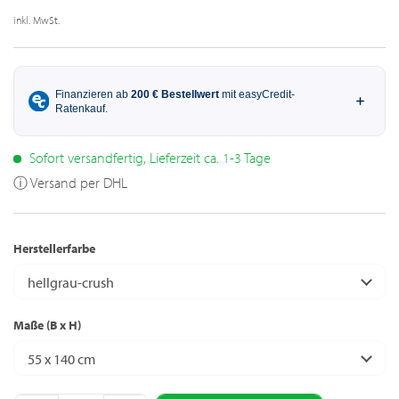
inkl. MwSt.
Sofort versandfertig, Lieferzeit ca. 1-3 Tage
ⓘ Versand per DHL
Herstellerfarbe
hellgrau-crush
Maße (B x H)
55 x 140 cm