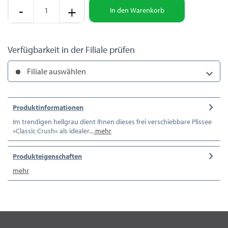
-
+
In den
Warenkorb
Verfügbarkeit in der Filiale prüfen
Filiale auswählen
Produktinformationen
Im trendigen hellgrau dient Ihnen dieses frei verschiebbare Plissee
»Classic Crush« als idealer...
mehr
Produkteigenschaften
mehr