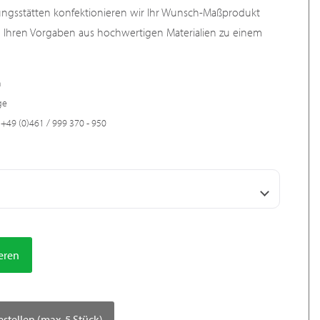
ungsstätten konfektionieren wir Ihr Wunsch-Maßprodukt
h Ihren Vorgaben aus hochwertigen Materialien zu einem
n
ge
+49 (0)461 / 999 370 - 950
ieren
estellen (max. 5 Stück)