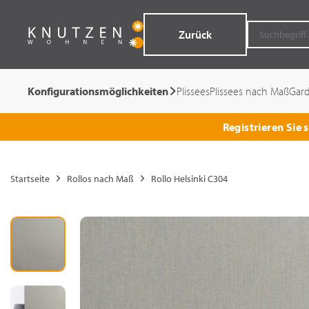
Zurück
Konfigurationsmöglichkeiten
Plissees
Plissees nach Maß
Gar
Registrieren Sie
Startseite
Rollos nach Maß
Rollo Helsinki C304