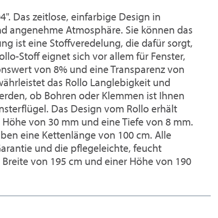
. Das zeitlose, einfarbige Design in
 und angenehme Atmosphäre. Sie können das
 ist eine Stoffveredelung, die dafür sorgt,
lo-Stoff eignet sich vor allem für Fenster,
tionswert von 8% und eine Transparenz von
ährleistet das Rollo Langlebigkeit und
werden, ob Bohren oder Klemmen ist Ihnen
sterflügel. Das Design vom Rollo erhält
ne Höhe von 30 mm und eine Tiefe von 8 mm.
aben eine Kettenlänge von 100 cm. Alle
rantie und die pflegeleichte, feucht
er Breite von 195 cm und einer Höhe von 190