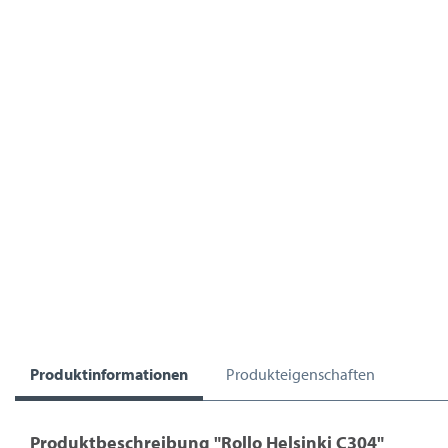
Produktinformationen
Produkteigenschaften
Produktbeschreibung "Rollo Helsinki C304"