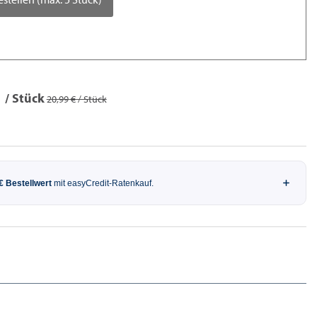
/ Stück
20,99 € / Stück