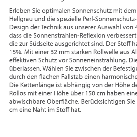
Erleben Sie optimalen Sonnenschutz mit dem m
Hellgrau und die spezielle Perl-Sonnenschut
Design der Technik aus unserer Auswahl von 4 
dass die Sonnenstrahlen-Reflexion verbessert w
die zur Südseite ausgerichtet sind. Der Stof
15%. Mit einer 32 mm starken Rollwelle aus A
effektiven Schutz vor Sonneneinstrahlung. D
überlassen. Wählen Sie zwischen der Befestig
durch den flachen Fallstab einen harmonisch
Die Kettenlänge ist abhängig von der Höhe de
Rollos mit einer Höhe über 150 cm haben eine
abwischbare Oberfläche. Berücksichtigen Sie 
cm eine Naht im Stoff hat.