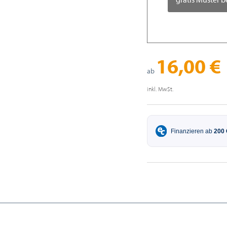
16,00 €
ab
inkl. MwSt.