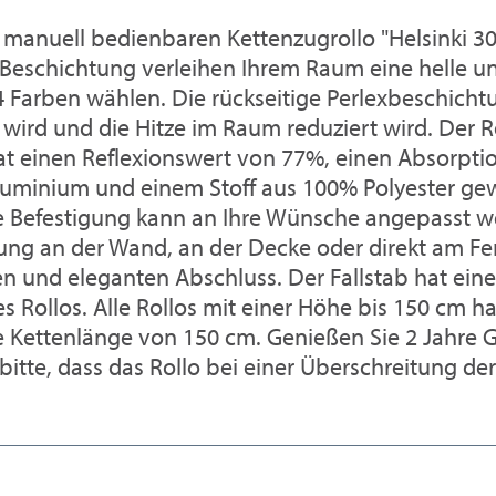
anuell bedienbaren Kettenzugrollo "Helsinki 304"
z-Beschichtung verleihen Ihrem Raum eine helle
Farben wählen. Die rückseitige Perlexbeschichtung
ird und die Hitze im Raum reduziert wird. Der Rol
f hat einen Reflexionswert von 77%, einen Absorp
luminium und einem Stoff aus 100% Polyester gew
ie Befestigung kann an Ihre Wünsche angepasst 
ung an der Wand, an der Decke oder direkt am Fen
en und eleganten Abschluss. Der Fallstab hat ei
s Rollos. Alle Rollos mit einer Höhe bis 150 cm h
 Kettenlänge von 150 cm. Genießen Sie 2 Jahre Ga
bitte, dass das Rollo bei einer Überschreitung d