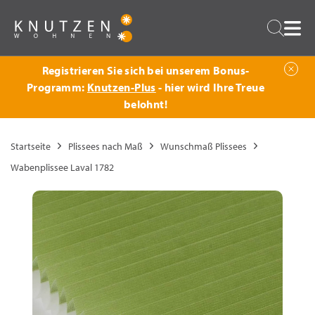
Zurück
Suche
Registrieren Sie sich bei unserem Bonus-
Programm:
Knutzen-Plus
- hier wird Ihre Treue
belohnt!
Startseite
Plissees nach Maß
Wunschmaß Plissees
Wabenplissee Laval 1782