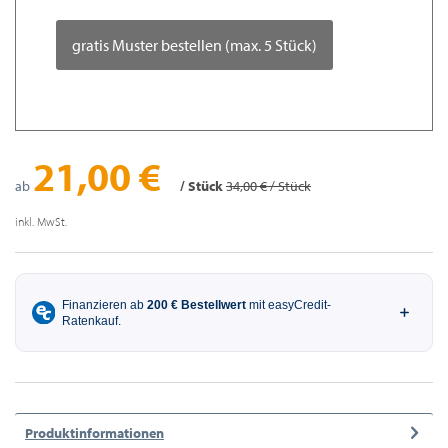
gratis Muster bestellen (max. 5 Stück)
21,00 €
ab
/ Stück
34,00 € / Stück
inkl. MwSt.
Produktinformationen