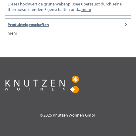
Dieses hochwertige grüne Wabenplissee überzeugt durch seine
thermoisolierenden Eigenschaften und...
mehr
Produkteigenschaften
mehr
© 2026 Knutzen Wohnen GmbH