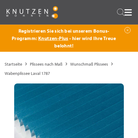
Zurück
Suche
Registrieren Sie sich bei unserem Bonus-
Programm:
Knutzen-Plus
- hier wird Ihre Treue
belohnt!
Startseite
Plissees nach Maß
Wunschmaß Plissees
Wabenplissee Laval 1787