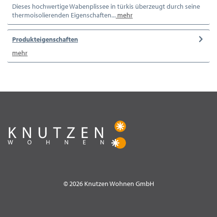
Dieses hochwertige Wabenplissee in türkis überzeugt durch seine
thermoisolierenden Eigenschaften...
mehr
Produkteigenschaften
mehr
© 2026 Knutzen Wohnen GmbH