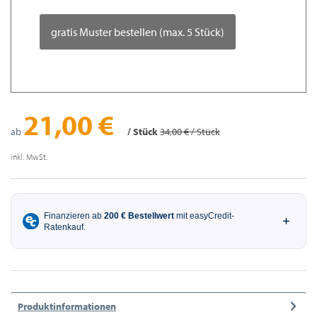
gratis Muster bestellen (max. 5 Stück)
21,00 €
ab
/ Stück
34,00 € / Stück
inkl. MwSt.
Produktinformationen