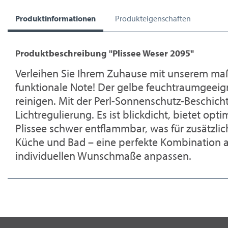
Produktinformationen
Produkteigenschaften
Produktbeschreibung "Plissee Weser 2095"
Verleihen Sie Ihrem Zuhause mit unserem maß
funktionale Note! Der gelbe feuchtraumgeeigne
reinigen. Mit der Perl-Sonnenschutz-Beschicht
Lichtregulierung. Es ist blickdicht, bietet o
Plissee schwer entflammbar, was für zusätzlic
Küche und Bad – eine perfekte Kombination aus
individuellen Wunschmaße anpassen.