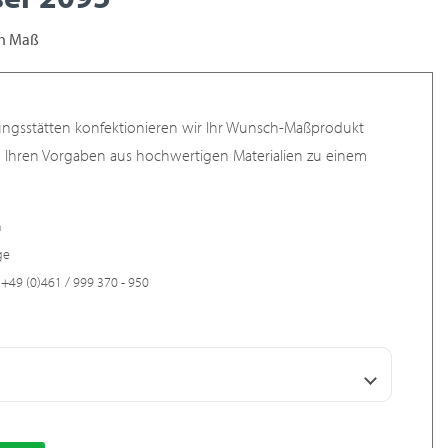
ch Maß
ungsstätten konfektionieren wir Ihr Wunsch-Maßprodukt
h Ihren Vorgaben aus hochwertigen Materialien zu einem
n
ge
+49 (0)461 / 999 370 - 950