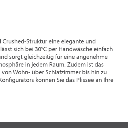
 Crushed-Struktur eine elegante und
 lässt sich bei 30°C per Handwäsche einfach
und sorgt gleichzeitig für eine angenehme
 Atmosphäre in jedem Raum. Zudem ist das
n – von Wohn- über Schlafzimmer bis hin zu
Konfigurators können Sie das Plissee an Ihre