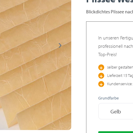
Blickdichtes Plissee na
In unseren Fertig
professionell nac
Top-Preis!
selber gestalte
Lieferzeit 15 Ta
Kundenservice: 
Grundfarbe
Gelb