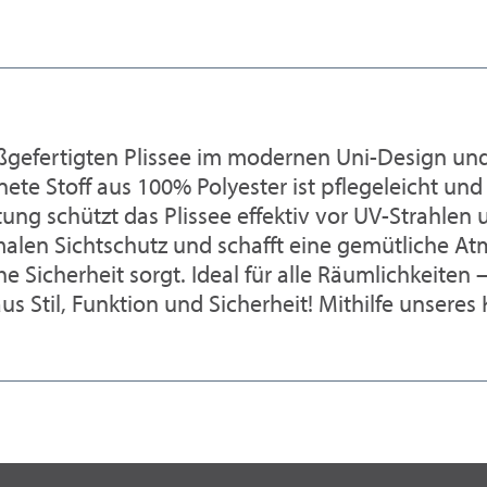
gefertigten Plissee im modernen Uni-Design und
te Stoff aus 100% Polyester ist pflegeleicht und
ung schützt das Plissee effektiv vor UV-Strahlen 
ptimalen Sichtschutz und schafft eine gemütliche
he Sicherheit sorgt. Ideal für alle Räumlichkeite
 Stil, Funktion und Sicherheit! Mithilfe unseres 