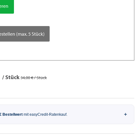
ieren
estellen (max. 5 Stück)
/ Stück
34,00 € / Stück