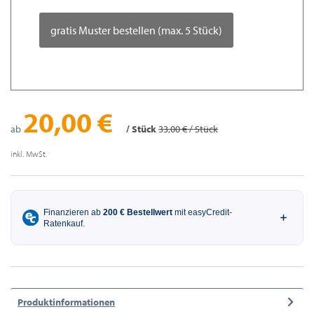
gratis Muster bestellen (max. 5 Stück)
20,00 €
ab
/ Stück
33,00 € / Stück
inkl. MwSt.
Produktinformationen