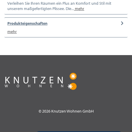
Verleihen Sie Ihren Räumen ein Plus an Komfort und Stil mit
unserem maßgefertigten Plissee. Die...
mehr
Produkteigenschaften
mehr
© 2026 Knutzen Wohnen GmbH