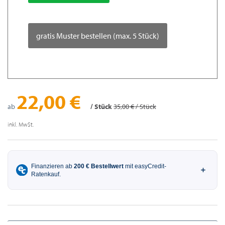
gratis Muster bestellen (max. 5 Stück)
22,00 €
ab
/ Stück
35,00 € / Stück
inkl. MwSt.