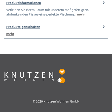
Produktinformationen
Verleihen Sie Ihrem Raum mit unserem maßgefertigten,
abdunkelnden Plissee eine perfekte Mischung...
mehr
Produkteigenschaften
mehr
© 2026 Knutzen Wohnen GmbH