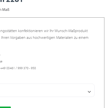
ch Maß
ungsstätten konfektionieren wir Ihr Wunsch-Maßprodukt
h Ihren Vorgaben aus hochwertigen Materialien zu einem
n
ge
+49 (0)461 / 999 370 - 950