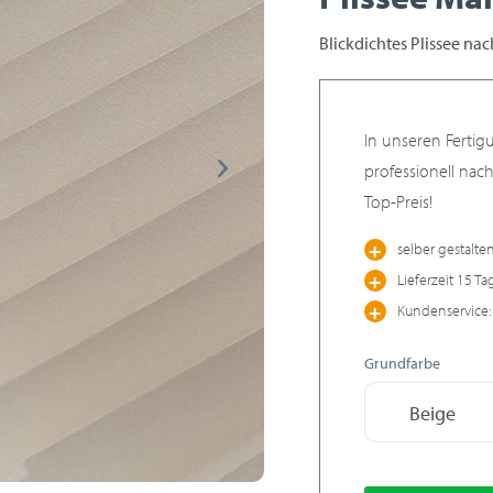
Blickdichtes Plissee na
In unseren Fertig
professionell nac
Top-Preis!
selber gestalte
Lieferzeit 15 Ta
Kundenservice: 
Grundfarbe
Beige