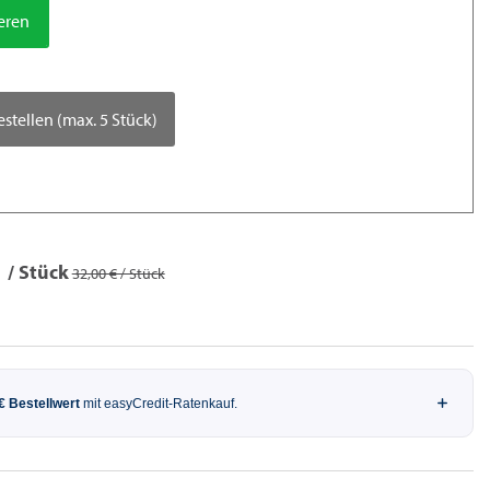
ieren
estellen (max. 5 Stück)
/ Stück
32,00 € / Stück