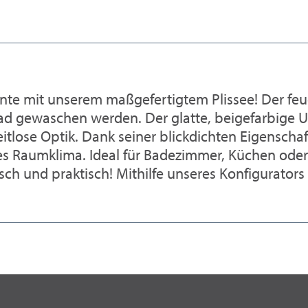
nte mit unserem maßgefertigtem Plissee! Der fe
ad gewaschen werden. Der glatte, beigefarbige Un
eitlose Optik. Dank seiner blickdichten Eigenschaf
mes Raumklima. Ideal für Badezimmer, Küchen od
ch und praktisch! Mithilfe unseres Konfigurators 