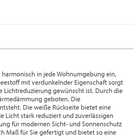
ch harmonisch in jede Wohnumgebung ein,
eestoff mit verdunkelnder Eigenschaft sorgt
e Lichtreduzierung gewünscht ist. Durch die
e Wärmedämmung geboten. Die
steht. Die weiße Rückseite bietet eine
e Licht stark reduziert und zuverlässigen
Lösung für modernen Sicht- und Sonnenschutz
ch Maß für Sie gefertigt und bietet so eine