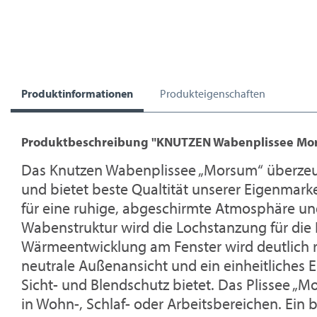
Produktinformationen
Produkteigenschaften
Produktbeschreibung "KNUTZEN Wabenplissee Mo
Das Knutzen Wabenplissee „Morsum“ überzeug
und bietet beste Qualtität unserer Eigenmark
für eine ruhige, abgeschirmte Atmosphäre und
Wabenstruktur wird die Lochstanzung für d
Wärmeentwicklung am Fenster wird deutlich r
neutrale Außenansicht und ein einheitliches E
Sicht- und Blendschutz bietet. Das Plissee „M
in Wohn-, Schlaf- oder Arbeitsbereichen. Ein b