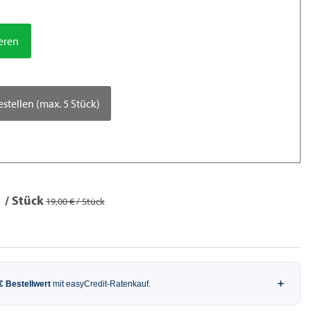
ieren
estellen (max. 5 Stück)
/ Stück
19,00 € / Stück