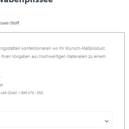
ssee-Stoff
ungsstätten konfektionieren wir Ihr Wunsch-Maßprodukt
h Ihren Vorgaben aus hochwertigen Materialien zu einem
n
ge
+49 (0)461 / 999 370 - 950