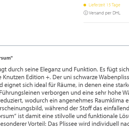
Lieferzeit 15 Tage
ⓘ Versand per DHL
rsum"
t durch seine Eleganz und Funktion. Es fügt si
e Knutzen Edition +. Der uni schwarze Wabenpliss
 eignet sich ideal für Räume, in denen eine stark
ie Führungsleinen verborgen und eine sehr hoh
eduziert, wodurch ein angenehmes Raumklima ent
rscheinungsbild, während der Stoff das einfallend
orsum“ ist damit eine stilvolle und funktionale 
esonderer Vorteil: Das Plissee wird individuell na