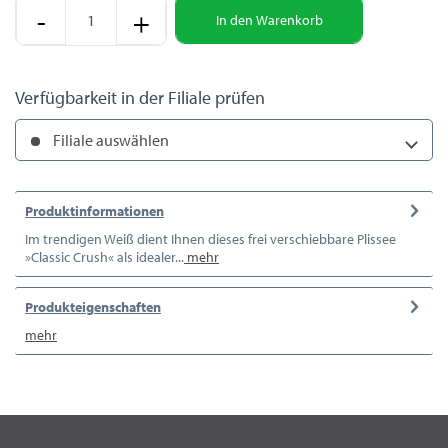
-
+
In den
Warenkorb
Verfügbarkeit in der Filiale prüfen
Filiale auswählen
Produktinformationen
Im trendigen Weiß dient Ihnen dieses frei verschiebbare Plissee
»Classic Crush« als idealer...
mehr
Produkteigenschaften
mehr