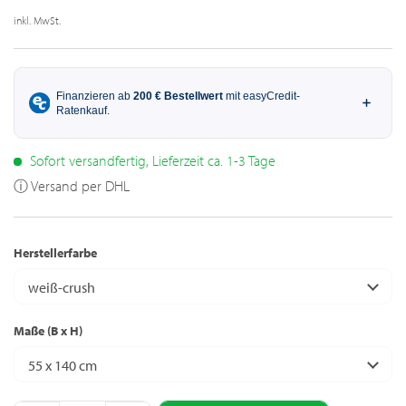
inkl. MwSt.
Sofort versandfertig, Lieferzeit ca. 1-3 Tage
ⓘ Versand per DHL
Herstellerfarbe
weiß-crush
Maße (B x H)
55 x 140 cm