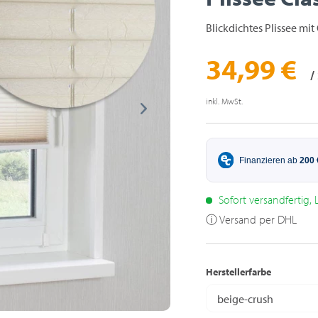
Blickdichtes Plissee mit
34,99 €
/
inkl. MwSt.
Sofort versandfertig, L
ⓘ Versand per DHL
Herstellerfarbe
beige-crush