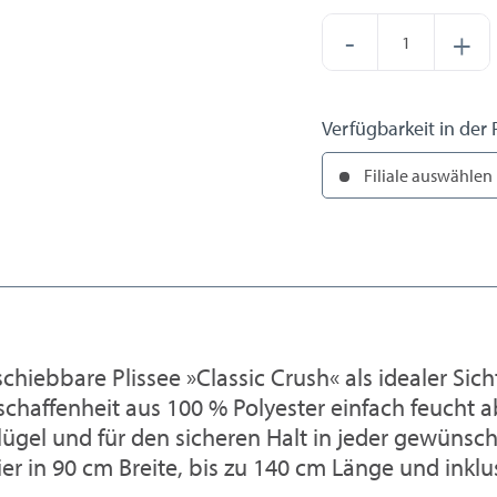
-
+
Verfügbarkeit in der F
Filiale auswählen
chiebbare Plissee »Classic Crush« als idealer Sich
eschaffenheit aus 100 % Polyester einfach feucht
ügel und für den sicheren Halt in jeder gewünscht
r in 90 cm Breite, bis zu 140 cm Länge und inklu