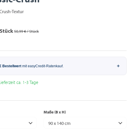
 Crush-Textur
 Stück
50,99 € / Stück
ieferzeit ca. 1-3 Tage
Maße (B x H)
90 x 140 cm