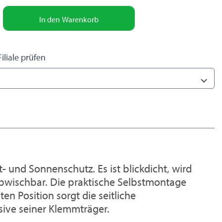
In den
Warenkorb
iliale prüfen
t- und Sonnenschutz. Es ist blickdicht, wird
 abwischbar. Die praktische Selbstmontage
en Position sorgt die seitliche
sive seiner Klemmträger.