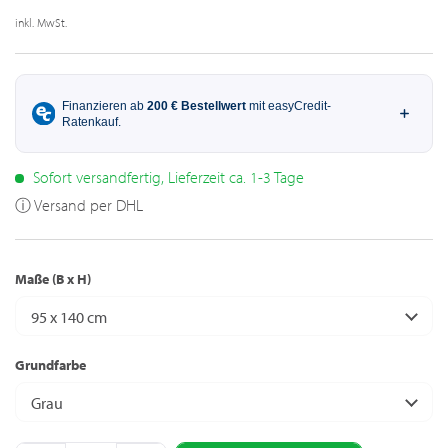
inkl. MwSt.
Sofort versandfertig, Lieferzeit ca. 1-3 Tage
ⓘ Versand per DHL
Maße (B x H)
95 x 140 cm
Grundfarbe
Grau