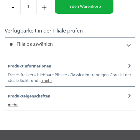
-
+
In den
Warenkorb
Verfügbarkeit in der Filiale prüfen
Filiale auswählen
Produktinformationen
Dieses frei verschiebbare Plissee »Classic« im trendigen Grau ist der
ideale Sicht- und...
mehr
Produkteigenschaften
mehr