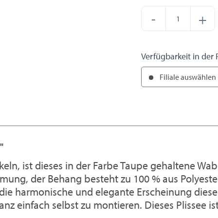
-
+
Verfügbarkeit in der F
Filiale auswählen
"
n, ist dieses in der Farbe Taupe gehaltene Wabe
ng, der Behang besteht zu 100 % aus Polyester
ie harmonische und elegante Erscheinung dieses 
nz einfach selbst zu montieren. Dieses Plissee is