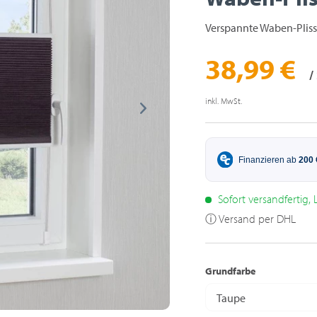
Verspannte Waben-Pliss
38,99 €
/
inkl. MwSt.
Sofort versandfertig, L
ⓘ Versand per DHL
Grundfarbe
Taupe