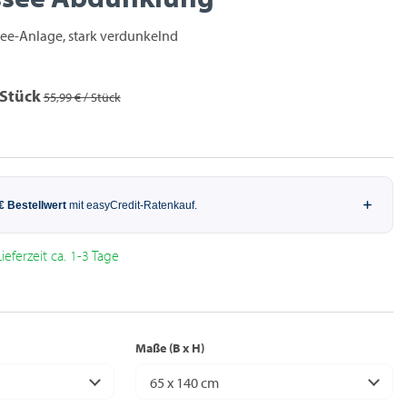
ee-Anlage, stark verdunkelnd
 Stück
55,99 € / Stück
ieferzeit ca. 1-3 Tage
Maße (B x H)
65 x 140 cm