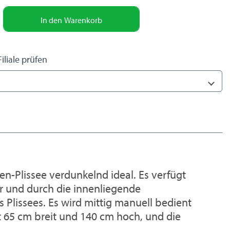
In den
Warenkorb
iliale prüfen
n-Plissee verdunkelnd ideal. Es verfügt
 und durch die innenliegende
Plissees. Es wird mittig manuell bedient
t 65 cm breit und 140 cm hoch, und die