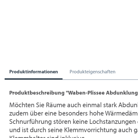
Produktinformationen
Produkteigenschaften
Produktbeschreibung "Waben-Plissee Abdunklung
Möchten Sie Räume auch einmal stark Abdunkel
zudem über eine besonders hohe Wärmedämmu
Schnurführung stören keine Lochstanzungen d
und ist durch seine Klemmvorrichtung auch ga