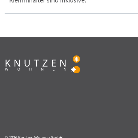
Klemmhalter sind inklusive.
© 2026 Knutzen Wohnen GmbH