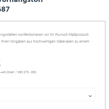
687
ungsstätten konfektionieren wir Ihr Wunsch-Maßprodukt
h Ihren Vorgaben aus hochwertigen Materialien zu einem
n
e
+49 (0)461 / 999 370 - 950