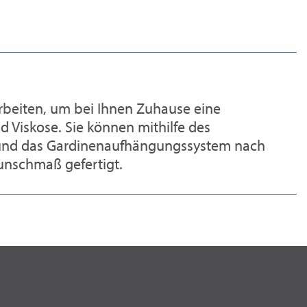
arbeiten, um bei Ihnen Zuhause eine
d Viskose. Sie können mithilfe des
n und das Gardinenaufhängungssystem nach
unschmaß gefertigt.