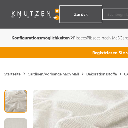
Zurück
Konfigurationsmöglichkeiten
Plissees
Plissees nach Maß
Gar
Registrieren Sie
Startseite
Gardinen/Vorhänge nach Maß
Dekorationsstoffe
CA