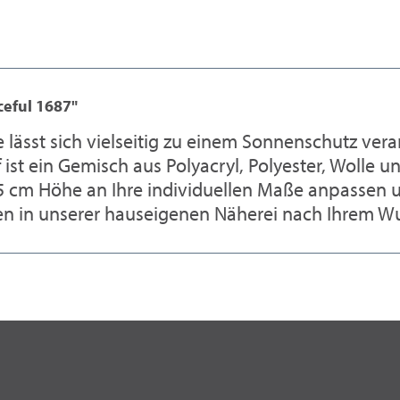
eful 1687"
 lässt sich vielseitig zu einem Sonnenschutz ver
ist ein Gemisch aus Polyacryl, Polyester, Wolle un
25 cm Höhe an Ihre individuellen Maße anpasse
den in unserer hauseigenen Näherei nach Ihrem W