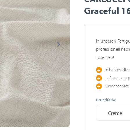
Graceful 1
In unseren Fertig
professionell nac
Top-Preis!
selber gestalte
Lieferzeit 7 Tag
Kundenservice: 
Grundfarbe
Creme