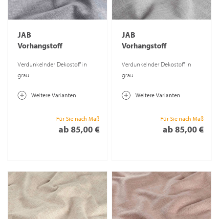
JAB
JAB
Vorhangstoff
Vorhangstoff
Midnight 6122
Midnight 6122
Verdunkelnder Dekostoff in
Verdunkelnder Dekostoff in
grau
grau
Weitere Varianten
Weitere Varianten
Für Sie nach Maß
Für Sie nach Maß
ab 85,00 €
ab 85,00 €