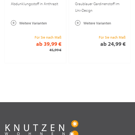
Abdunklungsstoff in Anthrazit
Graublauer Gardinenstoff im
Uni-Design
Weitere Varianten
Weitere Varianten
Für Sie nach Maß
Für Sie nach Maß
ab 39,99 €
ab 24,99 €
45,99 €