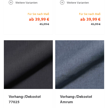
Weitere Varianten
Weitere Varianten
Für Sie nach Maß
Für Sie nach Maß
ab 39,99 €
ab 39,99 €
45,99 €
45,99 €
Vorhang-/Dekostoff
Vorhang-/Dekostoff
77025
Amrum