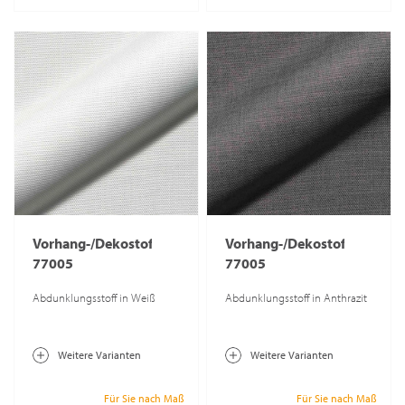
Vorhang-/Dekostoff
Vorhang-/Dekostoff
77005
77005
Abdunklungsstoff in Weiß
Abdunklungsstoff in Anthrazit
Weitere Varianten
Weitere Varianten
Für Sie nach Maß
Für Sie nach Maß