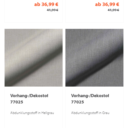
ab 36,99 €
ab 36,99 €
41,99 €
41,99 €
Vorhang-/Dekostoff
Vorhang-/Dekostoff
77025
77025
Abdunklungsstoff in Hellgrau
Abdunklungsstoff in Grau