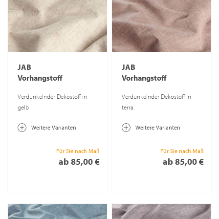
JAB
JAB
Vorhangstoff
Vorhangstoff
Midnight 6122
Midnight 6122
Verdunkelnder Dekostoff in
Verdunkelnder Dekostoff in
gelb
terra
Weitere Varianten
Weitere Varianten
Für Sie nach Maß
Für Sie nach Maß
ab 85,00 €
ab 85,00 €