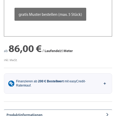
gratis Muster bestellen (max. 5 Stück)
86,00 €
ab
/ Laufende(r) Meter
inkl. MwSt.
Produktinformationen