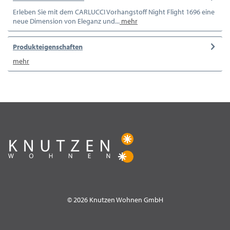
Erleben Sie mit dem CARLUCCI Vorhangstoff Night Flight 1696 eine
neue Dimension von Eleganz und...
mehr
Produkteigenschaften
mehr
© 2026 Knutzen Wohnen GmbH