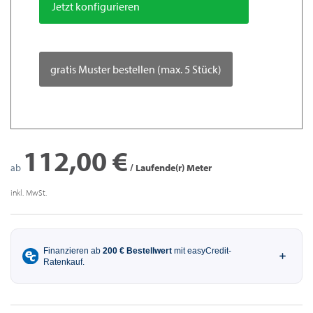
Jetzt konfigurieren
gratis Muster bestellen (max. 5 Stück)
112,00 €
ab
/ Laufende(r) Meter
inkl. MwSt.