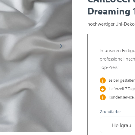
Dreaming 
hochwertiger Uni-Dekos
In unseren Fertig
professionell nac
Top-Preis!
selber gestalte
Lieferzeit 7 Tag
Kundenservice: 
Grundfarbe
Hellgrau