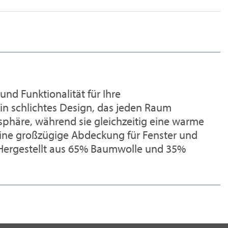
d Funktionalität für Ihre
ein schlichtes Design, das jeden Raum
sphäre, während sie gleichzeitig eine warme
eine großzügige Abdeckung für Fenster und
 Hergestellt aus 65% Baumwolle und 35%