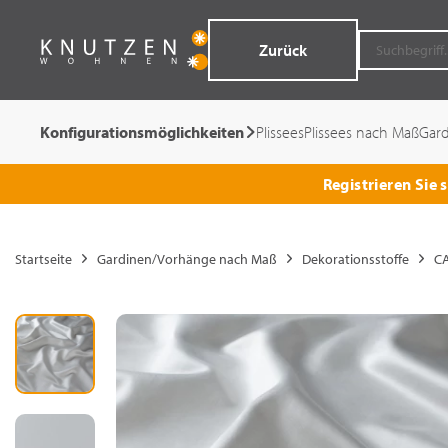
Zurück
Konfigurationsmöglichkeiten
Plissees
Plissees nach Maß
Gar
Registrieren Sie
Startseite
Gardinen/Vorhänge nach Maß
Dekorationsstoffe
CA