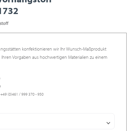
1732
toff
ungsstätten konfektionieren wir Ihr Wunsch-Maßprodukt
h Ihren Vorgaben aus hochwertigen Materialien zu einem
n
e
+49 (0)461 / 999 370 - 950