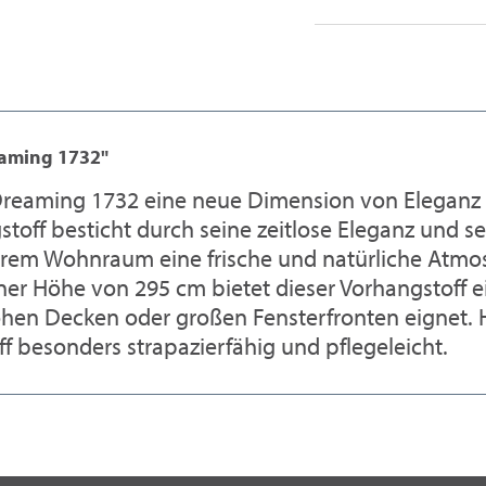
eaming 1732"
reaming 1732 eine neue Dimension von Eleganz un
stoff besticht durch seine zeitlose Eleganz und s
Ihrem Wohnraum eine frische und natürliche Atmo
ner Höhe von 295 cm bietet dieser Vorhangstoff 
hohen Decken oder großen Fensterfronten eignet.
f besonders strapazierfähig und pflegeleicht.