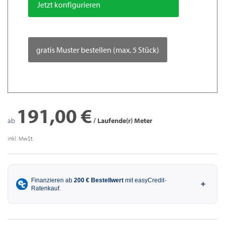
Jetzt konfigurieren
gratis Muster bestellen (max. 5 Stück)
191,00 €
ab
/ Laufende(r) Meter
inkl. MwSt.