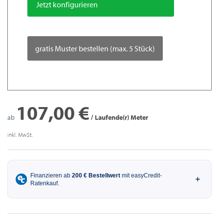
Jetzt konfigurieren
gratis Muster bestellen (max. 5 Stück)
107,00 €
ab
/ Laufende(r) Meter
inkl. MwSt.