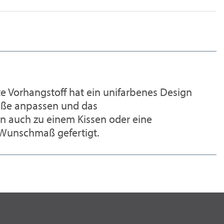
te Vorhangstoff hat ein unifarbenes Design
Maße anpassen und das
nn auch zu einem Kissen oder eine
 Wunschmaß gefertigt.