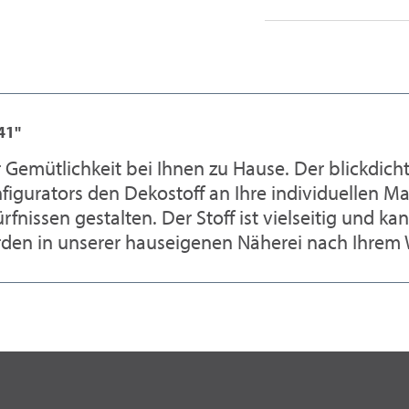
41"
 Gemütlichkeit bei Ihnen zu Hause. Der blickdich
nfigurators den Dekostoff an Ihre individuellen 
issen gestalten. Der Stoff ist vielseitig und ka
erden in unserer hauseigenen Näherei nach Ihrem