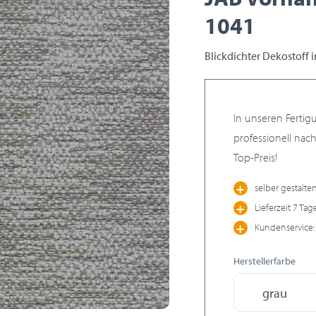
1041
Blickdichter Dekostoff 
In unseren Fertig
professionell nac
Top-Preis!
selber gestalte
Lieferzeit 7 Tag
Kundenservice: 
Herstellerfarbe
grau