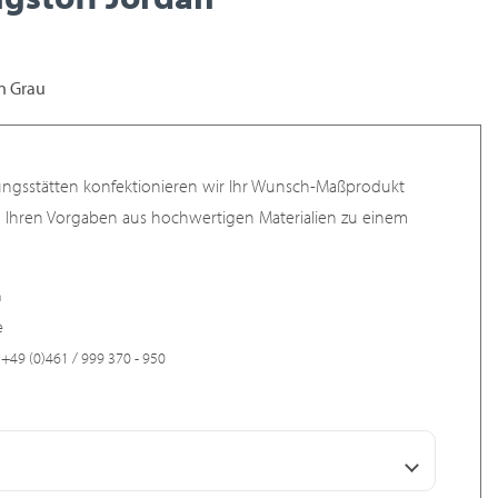
in Grau
ungsstätten konfektionieren wir Ihr Wunsch-Maßprodukt
h Ihren Vorgaben aus hochwertigen Materialien zu einem
n
e
+49 (0)461 / 999 370 - 950