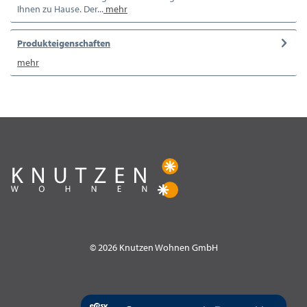
Ihnen zu Hause. Der...
mehr
Produkteigenschaften
mehr
© 2026 Knutzen Wohnen GmbH