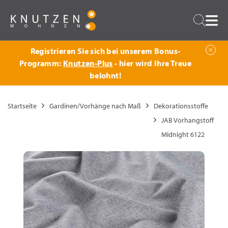
Zurück
Suche
Registrieren Sie sich bei unserem Bonus-
Programm:
Knutzen-Plus
- hier wird Ihre Treue
belohnt!
Startseite
Gardinen/Vorhänge nach Maß
Dekorationsstoffe
JAB Vorhangstoff
Midnight 6122