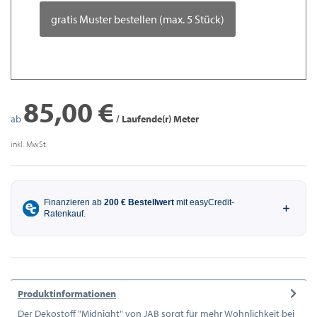
gratis Muster bestellen (max. 5 Stück)
85,00 €
ab
/ Laufende(r) Meter
inkl. MwSt.
Produktinformationen
Der Dekostoff "Midnight" von JAB sorgt für mehr Wohnlichkeit bei