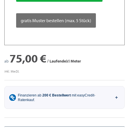
gratis Muster bestellen (max. 5 Stück)
75,00 €
ab
/ Laufende(r) Meter
inkl. MwSt.