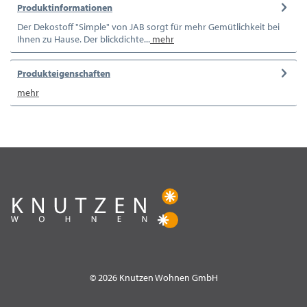
Produktinformationen
Der Dekostoff "Simple" von JAB sorgt für mehr Gemütlichkeit bei
Ihnen zu Hause. Der blickdichte...
mehr
Produkteigenschaften
mehr
© 2026 Knutzen Wohnen GmbH