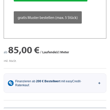
gratis Muster bestellen (max. 5 Stück)
85,00 €
ab
/ Laufende(r) Meter
inkl. MwSt.