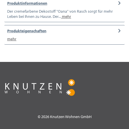
Produktinformationen
Der cremefarbene Dekostoff "Oana" von Rasch sorgt für mehr
Leben bei Ihnen zu Hause. Der...
mehr
Produkteigenschaften
mehr
© 2026 Knutzen Wohnen GmbH