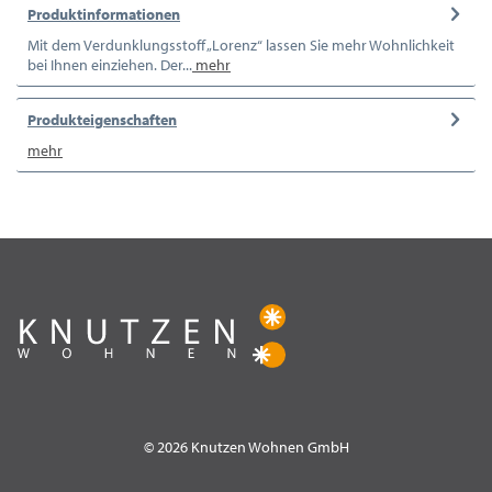
Produktinformationen
Mit dem Verdunklungsstoff „Lorenz“ lassen Sie mehr Wohnlichkeit
bei Ihnen einziehen. Der...
mehr
Produkteigenschaften
mehr
© 2026 Knutzen Wohnen GmbH