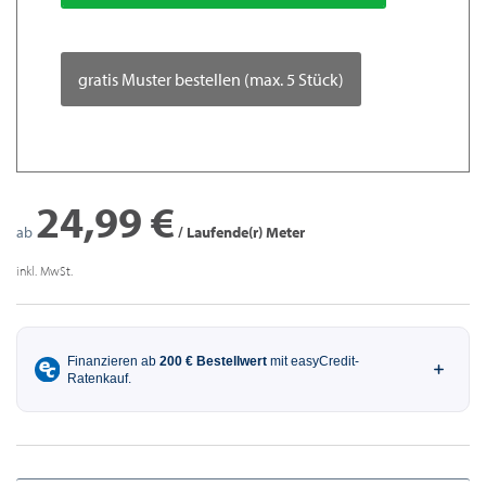
gratis Muster bestellen (max. 5 Stück)
24,99 €
ab
/ Laufende(r) Meter
inkl. MwSt.