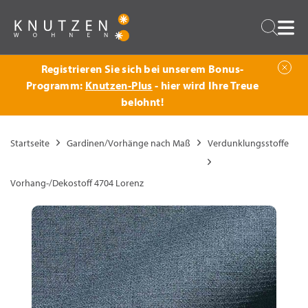
Zurück
Suche
Registrieren Sie sich bei unserem Bonus-
Programm:
Knutzen-Plus
- hier wird Ihre Treue
belohnt!
Startseite
Gardinen/Vorhänge nach Maß
Verdunklungsstoffe
Vorhang-/Dekostoff 4704 Lorenz