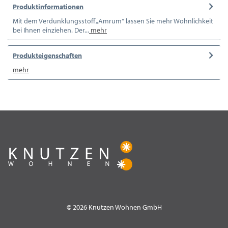
Produktinformationen
Mit dem Verdunklungsstoff „Amrum“ lassen Sie mehr Wohnlichkeit
bei Ihnen einziehen. Der...
mehr
Produkteigenschaften
mehr
© 2026 Knutzen Wohnen GmbH