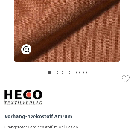
Vorhang-/Dekostoff Amrum
Orangeroter Gardinenstoff im Uni-Design