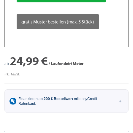
gratis Muster bestellen (max. 5 Stück)
24,99 €
ab
/ Laufende(r) Meter
inkl. MwSt.