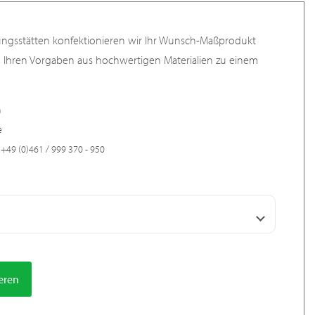
ungsstätten konfektionieren wir Ihr Wunsch-Maßprodukt
h Ihren Vorgaben aus hochwertigen Materialien zu einem
n
e
+49 (0)461 / 999 370 - 950
ieren