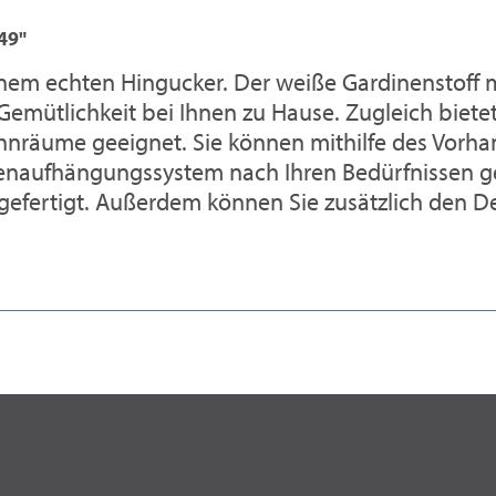
49"
inem echten Hingucker. Der weiße Gardinenstoff 
emütlichkeit bei Ihnen zu Hause. Zugleich bietet
hnräume geeignet. Sie können mithilfe des Vorha
naufhängungssystem nach Ihren Bedürfnissen ges
ertigt. Außerdem können Sie zusätzlich den Deko