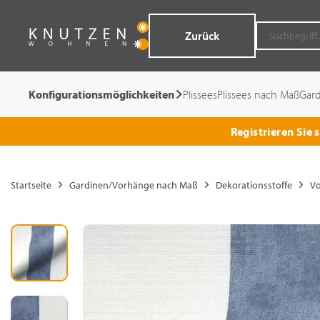
Zurück
Konfigurationsmöglichkeiten
Plissees
Plissees nach Maß
Gar
Registrieren Sie
Startseite
Gardinen/Vorhänge nach Maß
Dekorationsstoffe
Vo