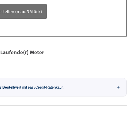
estellen (max. 5 Stück)
 Laufende(r) Meter