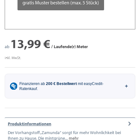
gratis Muster bestellen (max. 5 Stück)
13,99 €
ab
/ Laufende(r) Meter
inkl. MwSt.
Produktinformationen
Der Vorhangstoff „Zamunda“ sorgt für mehr Wohnlichkeit bei
Ihnen zu Hause. Die mintgrüne...
mehr