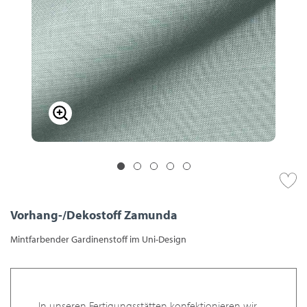
Vorhang-/Dekostoff Zamunda
Mintfarbender Gardinenstoff im Uni-Design
In unseren Fertigungsstätten konfektionieren wir