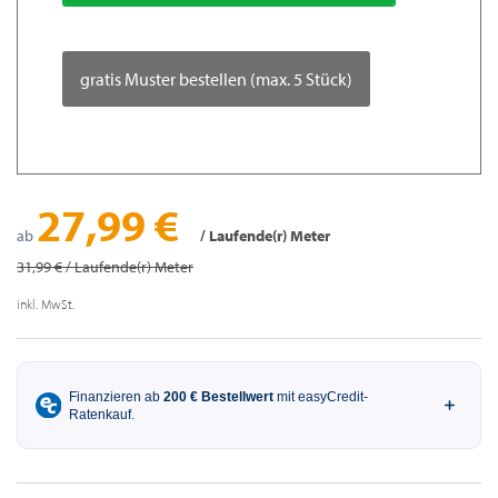
gratis Muster bestellen (max. 5 Stück)
27,99 €
ab
/ Laufende(r) Meter
31,99 € / Laufende(r) Meter
inkl. MwSt.